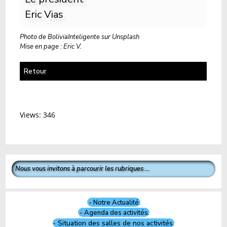
Eric Vias
Photo de BoliviaInteligente sur Unsplash
Mise en page : Eric V.
Retour
Views: 346
Nous vous invitons à parcourir les rubriques ...
- Notre Actualité.
- Agenda des activités.
- Situation des salles de nos activités.