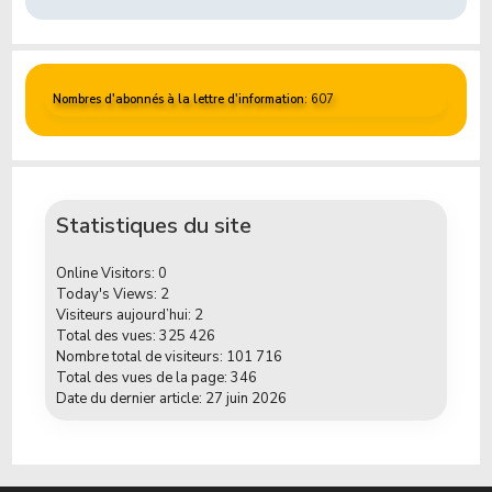
Nombres d'abonnés à la lettre d'information
: 607
Statistiques du site
Online Visitors:
0
Today's Views:
2
Visiteurs aujourd’hui:
2
Total des vues:
325 426
Nombre total de visiteurs:
101 716
Total des vues de la page:
346
Date du dernier article:
27 juin 2026