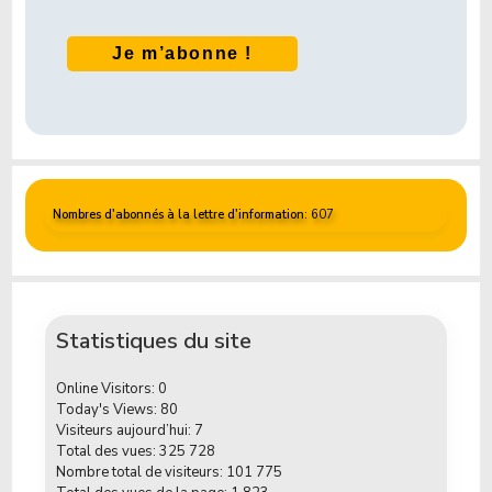
Nombres d'abonnés à la lettre d'information
: 607
Statistiques du site
Online Visitors:
0
Today's Views:
80
Visiteurs aujourd’hui:
7
Total des vues:
325 728
Nombre total de visiteurs:
101 775