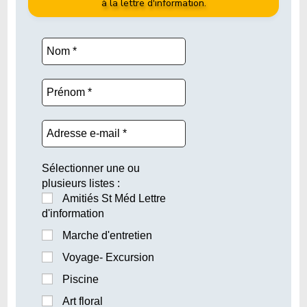
à la lettre d'information.
Sélectionner une ou
plusieurs listes :
Amitiés St Méd Lettre
d'information
Marche d'entretien
Voyage- Excursion
Piscine
Art floral