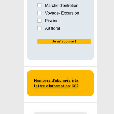
Marche d'entretien
Voyage- Excursion
Piscine
Art floral
Nombres d'abonnés à la
lettre d'information
: 607