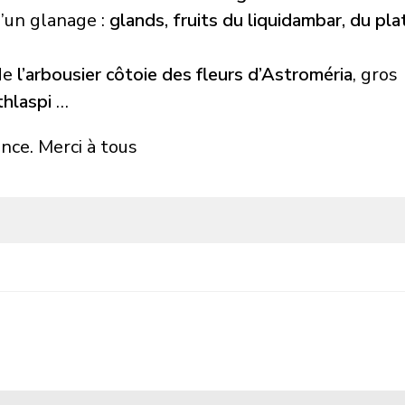
’un glanage :
glands, fruits du liquidambar, du pla
de
l’arbousier côtoie des fleurs d’Astroméria
, gros
thlaspi
…
nce. Merci à tous