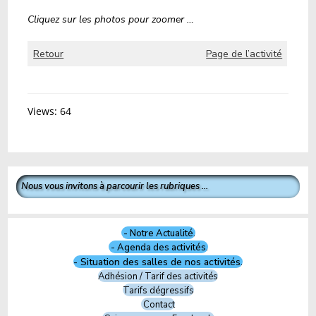
Cliquez sur les photos pour zoomer …
Retour
Page de l’activité
Views: 64
Nous vous invitons à parcourir les rubriques ...
- Notre Actualité.
- Agenda des activités.
- Situation des salles de nos activités.
Adhésion / Tarif des activités
Tarifs dégressifs
Contact