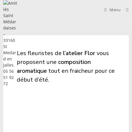
Skip
to
Menu
content
Les fleuristes de
l’atelier Flor
vous
proposent une
composition
aromatique
tout en fraicheur pour ce
début d’été.