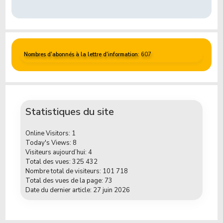
Nombres d'abonnés à la lettre d'information
: 607
Statistiques du site
Online Visitors:
1
Today's Views:
8
Visiteurs aujourd’hui:
4
Total des vues:
325 432
Nombre total de visiteurs:
101 718
Total des vues de la page:
73
Date du dernier article:
27 juin 2026