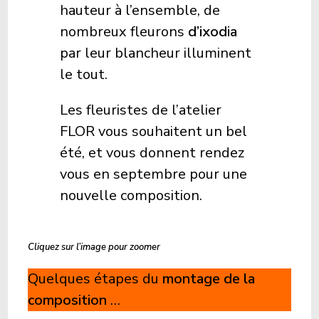
hauteur à l’ensemble, de
nombreux fleurons
d’ixodia
par leur blancheur illuminent
le tout.
Les fleuristes de l’atelier
FLOR vous souhaitent un bel
été, et vous donnent rendez
vous en septembre pour une
nouvelle composition.
Cliquez sur l’image pour zoomer
Quelques étapes du
montage de la
composition
…