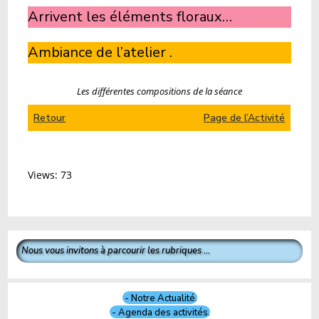
Arrivent les éléments floraux…
Ambiance de l’atelier .
Les différentes compositions de la séance
Retour
Page de l’Activité
Views: 73
Nous vous invitons à parcourir les rubriques ...
- Notre Actualité.
- Agenda des activités.