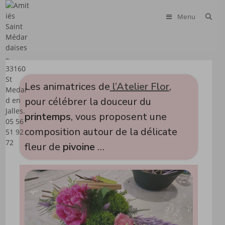
Skip
to
Menu
content
Les animatrices de
l’Atelier Flor
,
pour célébrer la douceur du
printemps
, vous proposent une
composition autour de la délicate
fleur de
pivoine
…