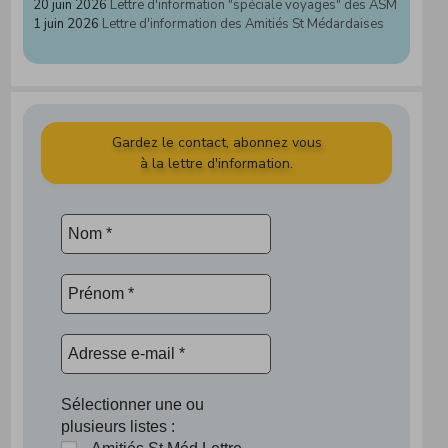
20 juin 2026
Lettre d'information "spéciale voyages" des ASM
1 juin 2026
Lettre d'information des Amitiés St Médardaises
Gardez le contact, abonnez vous
à la lettre d'information.
Sélectionner une ou
plusieurs listes :