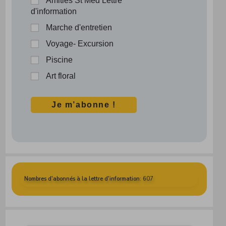
Amitiés St Méd Lettre
d'information
Marche d'entretien
Voyage- Excursion
Piscine
Art floral
Nombres d'abonnés à la lettre d'information
: 607