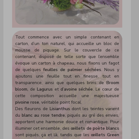
Tout commence avec un simple contenant en
carton, d’un ton naturel, qui accueille un bloc de
mousse de piquage. Sur le couvercle de ce
contenant, disposé de telle sorte que l’ensemble
évoque un carton à chapeau, nous fixons un fagot
de quelques
feuilles de palmier séchées
. Nous y
ajoutons une feuille tout en finesse, tout en
transparence, ainsi que quelques brins de
Broom
bloom,
de
Lagurus
et
d’avoine séchée
. Le cœur de
cette composition accueille une majestueuse
pivoine rose
, véritable point focal.
Des fleurons de
Lisianthus
dont les teintes varient
du
blanc au rose tendre
, piqués au gré des envies,
apportent une harmonie douce et romantique. Pour
illuminer cet ensemble, des
œillets de poète blancs
sont piqués, ça et là, tandis que les
œillets Green