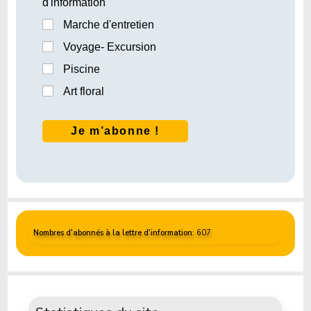
d'information
Marche d'entretien
Voyage- Excursion
Piscine
Art floral
Nombres d'abonnés à la lettre d'information
: 607