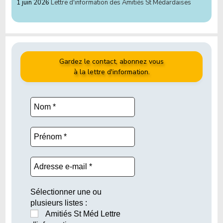
1 juin 2026
Lettre d'information des Amitiés St Médardaises
Gardez le contact, abonnez vous
à la lettre d'information.
Sélectionner une ou
plusieurs listes :
Amitiés St Méd Lettre