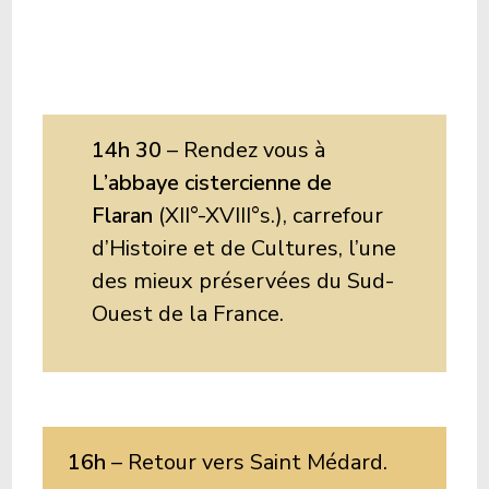
14h 30
– Rendez vous à
L’abbaye cistercienne de
Flaran
(XII°-XVIII°s.), carrefour
d’Histoire et de Cultures, l’une
des mieux préservées du Sud-
Ouest de la France.
16h
– Retour vers Saint Médard.