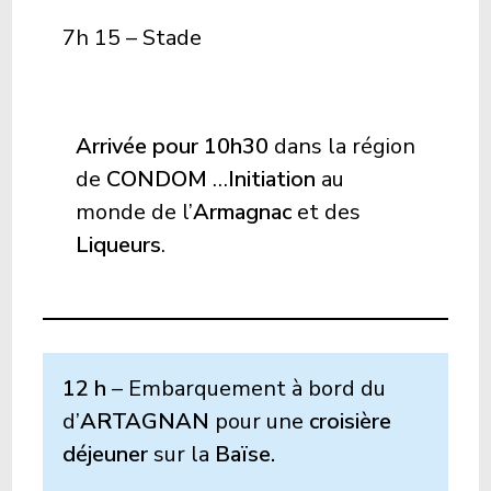
7h 15 – Stade
Arrivée pour 10h30
dans la région
de
CONDOM
…
Initiation
au
monde de l’
Armagnac
et des
Liqueurs
.
12 h
– Embarquement à bord du
d’
ARTAGNAN
pour une
croisière
déjeuner
sur la
Baïse.