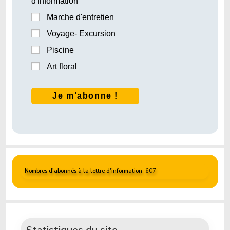
d'information
Marche d'entretien
Voyage- Excursion
Piscine
Art floral
Nombres d'abonnés à la lettre d'information
: 607