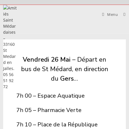
Skip
to
Menu
content
Vendredi 26 Mai
– Départ en
bus de St Médard, en direction
du
Gers
…
7h 00 – Espace Aquatique
7h 05 – Pharmacie Verte
7h 10 – Place de la République