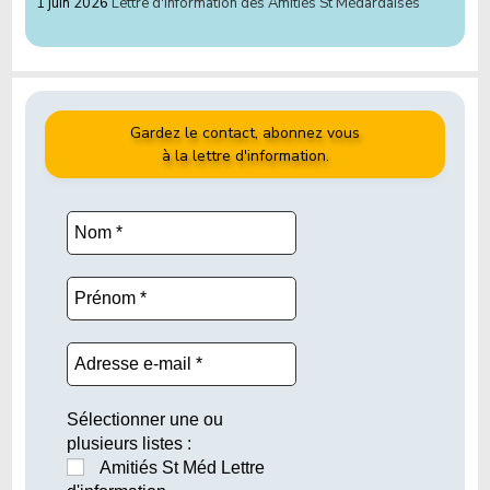
1 juin 2026
Lettre d'information des Amitiés St Médardaises
Gardez le contact, abonnez vous
à la lettre d'information.
Sélectionner une ou
plusieurs listes :
Amitiés St Méd Lettre