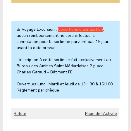
⚠️ Voyage Excursion
:
Conditions d’annulation
,
aucun remboursement ne sera effectue, si
l’annulation pour la sortie ne parvient pas 15 jours
avant la date prévue.
L’inscription à cette sortie se fait exclusivement au
Bureau des Amitiés Saint Médardaises 2 place
Charles Garaud – Bâtiment FE .
Ouvert les lundi, Mardi et Jeudi de 13H 30 à 16H 00.
Règlement par chèque
Retour
Page de l’Activité