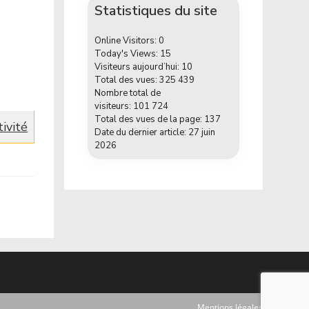
Statistiques du site
Online Visitors:
0
Today's Views:
15
Visiteurs aujourd’hui:
10
Total des vues:
325 439
Nombre total de
visiteurs:
101 724
Total des vues de la page:
137
tivité
Date du dernier article:
27 juin
2026
Mentions légales