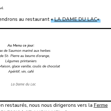
vé.
rendrons au restaurant
«
LA DAME DU LAC
«
Au Menu ce jour:
ax de Saumon mariné aux herbes
 de St- Pierre au beurre d’orange,
Légumes printaniers
Maison, glace vanille, coulis de chocolat
Apéritif, vin, café
La Dame du Lac
en restaurés, nous nous dirigerons vers la
Ferme