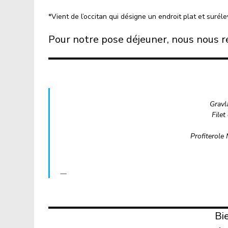
*Vient de l’occitan qui désigne un endroit plat et suréle
Pour notre pose déjeuner, nous nous 
Gravl
Filet
Profiterole 
Bi