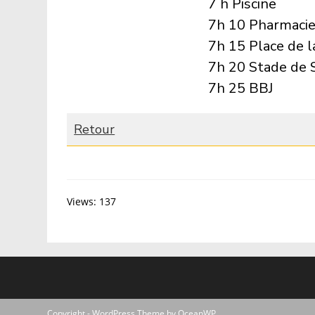
7 h Piscine
7h 10 Pharmacie
7h 15 Place de l
7h 20 Stade de 
7h 25 BBJ
Retour
Views: 137
Copyright - WordPress Theme by OceanWP