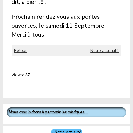
dit, à bientôt.
Prochain rendez vous aux portes
ouvertes, le
samedi 11 Septembre
.
Merci à tous.
Retour
Notre actualité
Views: 87
Nous vous invitons à parcourir les rubriques ...
- Notre Actualité.