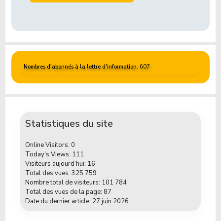
Nombres d'abonnés à la lettre d'information
: 607
Statistiques du site
Online Visitors:
0
Today's Views:
111
Visiteurs aujourd’hui:
16
Total des vues:
325 759
Nombre total de visiteurs:
101 784
Total des vues de la page:
87
Date du dernier article:
27 juin 2026