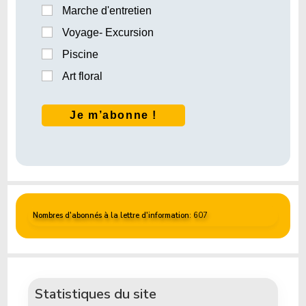
Marche d'entretien
Voyage- Excursion
Piscine
Art floral
Nombres d'abonnés à la lettre d'information
: 607
Statistiques du site