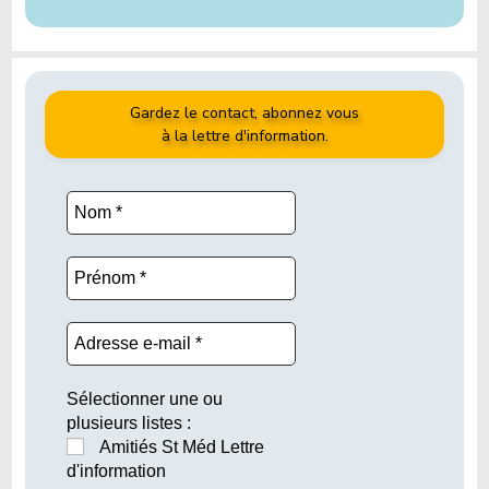
Gardez le contact, abonnez vous
à la lettre d'information.
Sélectionner une ou
plusieurs listes :
Amitiés St Méd Lettre
d'information