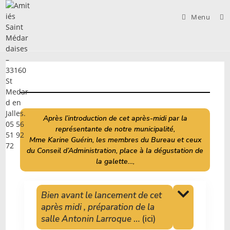
Skip
to
Menu
content
Après l’introduction de cet après-midi par la
représentante de notre municipalité,
Mme Karine Guérin, les membres du Bureau et ceux
du Conseil d’Administration,
place à la dégustation de
la galette…
,
Bien avant le lancement de cet
après midi , préparation de la
salle Antonin Larroque
… (ici)