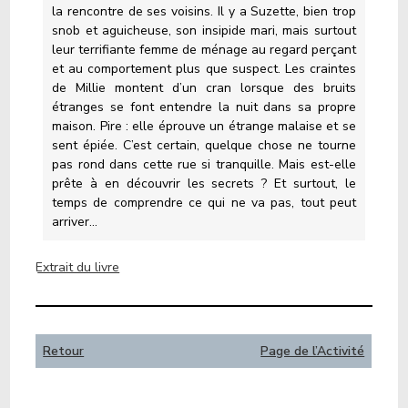
la rencontre de ses voisins. Il y a Suzette, bien trop
snob et aguicheuse, son insipide mari, mais surtout
leur terrifiante femme de ménage au regard perçant
et au comportement plus que suspect. Les craintes
de Millie montent d’un cran lorsque des bruits
étranges se font entendre la nuit dans sa propre
maison. Pire : elle éprouve un étrange malaise et se
sent épiée. C’est certain, quelque chose ne tourne
pas rond dans cette rue si tranquille. Mais est-elle
prête à en découvrir les secrets ? Et surtout, le
temps de comprendre ce qui ne va pas, tout peut
arriver…
Extrait du livre
Retour
Page de l’Activité