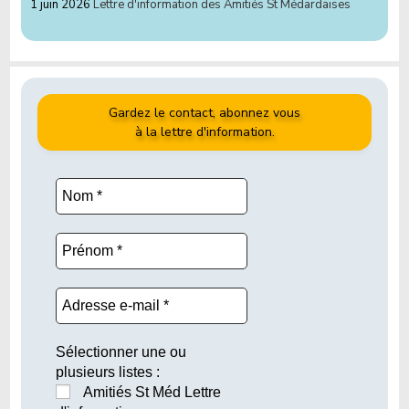
1 juin 2026
Lettre d'information des Amitiés St Médardaises
Gardez le contact, abonnez vous
à la lettre d'information.
Sélectionner une ou
plusieurs listes :
Amitiés St Méd Lettre