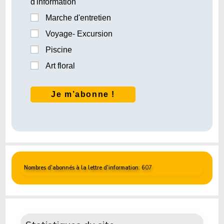
d'information
Marche d'entretien
Voyage- Excursion
Piscine
Art floral
Nombres d'abonnés à la lettre d'information
: 607