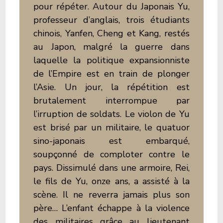
pour répéter. Autour du Japonais Yu,
professeur d’anglais, trois étudiants
chinois, Yanfen, Cheng et Kang, restés
au Japon, malgré la guerre dans
laquelle la politique expansionniste
de l’Empire est en train de plonger
l’Asie. Un jour, la répétition est
brutalement interrompue par
l’irruption de soldats. Le violon de Yu
est brisé par un militaire, le quatuor
sino-japonais est embarqué,
soupçonné de comploter contre le
pays. Dissimulé dans une armoire, Rei,
le fils de Yu, onze ans, a assisté à la
scène. Il ne reverra jamais plus son
père… L’enfant échappe à la violence
des militaires grâce au lieutenant