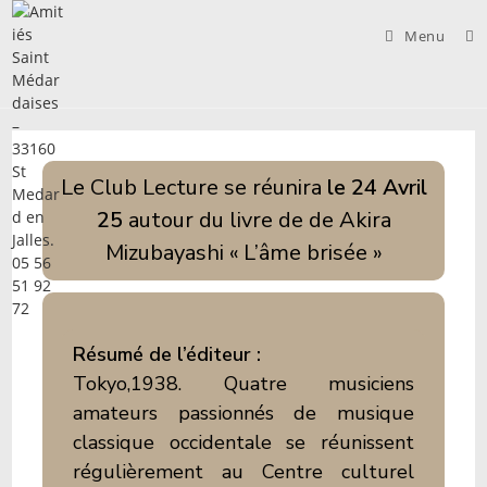
Skip
to
Menu
content
Le Club Lecture se réunira
le 24 Avril
25
autour du livre de de Akira
Mizubayashi « L’âme brisée »
Résumé de l’éditeur :
Tokyo,1938. Quatre musiciens
amateurs passionnés de musique
classique occidentale se réunissent
régulièrement au Centre culturel