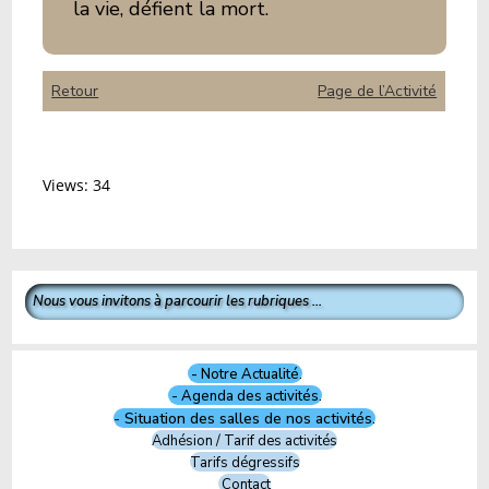
la vie, défient la mort.
Retour
Page de l’Activité
Views: 34
Nous vous invitons à parcourir les rubriques ...
- Notre Actualité.
- Agenda des activités.
- Situation des salles de nos activités.
Adhésion / Tarif des activités
Tarifs dégressifs
Contact