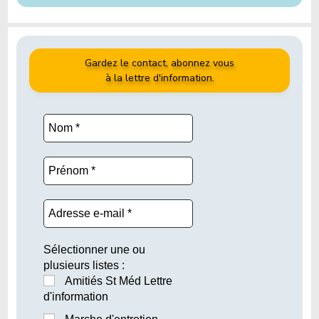
Gardez le contact, abonnez vous
à la lettre d'information.
Sélectionner une ou
plusieurs listes :
Amitiés St Méd Lettre
d'information