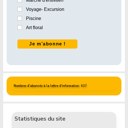
Marche d'entretien
Voyage- Excursion
Piscine
Art floral
Nombres d'abonnés à la lettre d'information
: 607
Statistiques du site