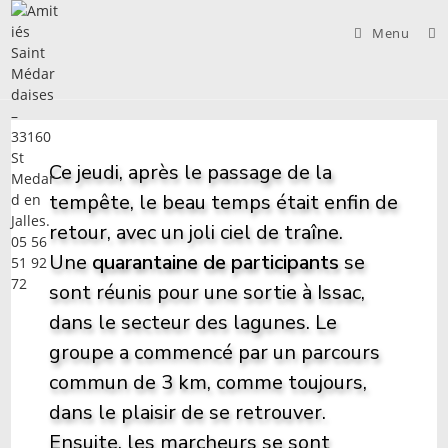
Skip
to
Menu
content
Ce jeudi, après le passage de la
tempête, le beau temps était enfin de
retour, avec un joli ciel de traîne.
Une
quarantaine de participants
se
sont réunis pour une sortie à Issac,
dans le secteur des lagunes. Le
groupe a commencé par un parcours
commun de 3 km, comme toujours,
dans le plaisir de se retrouver.
Ensuite, les marcheurs se sont