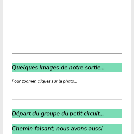
Quelques images de notre sortie…
Pour zoomer, cliquez sur la photo
…
Départ du groupe du petit circuit…
Chemin faisant, nous avons aussi