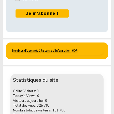
Nombres d'abonnés à la lettre d'information
: 607
Statistiques du site
Online Visitors:
0
Today's Views:
0
Visiteurs aujourd’hui:
0
Total des vues:
325 763
Nombre total de visiteurs:
101 786