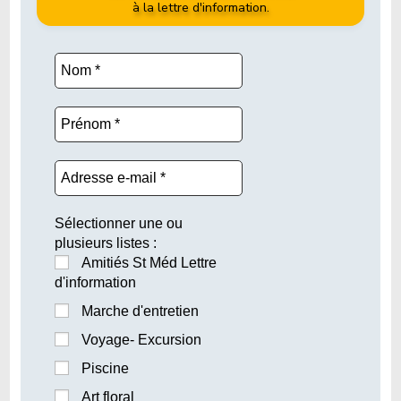
à la lettre d'information.
Sélectionner une ou
plusieurs listes :
Amitiés St Méd Lettre
d'information
Marche d'entretien
Voyage- Excursion
Piscine
Art floral