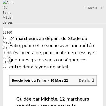
Skip
to
Menu
content
24 marcheurs
au départ du Stade du
Palio, pour cette sortie avec une météo
très incertaine, pour finalement essuyer
quelques grains sans conséquences
entre deux rayons de soleil.
Boucle bois du Taillan - 10 Mars 22
Details
Guidée par Michèle
, 12 marcheurs