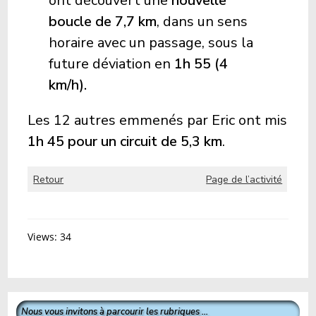
ont découvert une
nouvelle
boucle de 7,7 km
, dans un sens
horaire avec un passage, sous la
future déviation en
1h 55 (4
km/h).
Les 12 autres emmenés par Eric ont mis
1h 45 pour un circuit de
5,3 km
.
Retour
Page de l’activité
Views: 34
Nous vous invitons à parcourir les rubriques ...