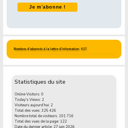
Nombres d'abonnés à la lettre d'information
: 607
Statistiques du site
Online Visitors:
0
Today's Views:
2
Visiteurs aujourd’hui:
2
Total des vues:
325 426
Nombre total de visiteurs:
101 716
Total des vues de la page:
122
Date du dernier article:
27 juin 2026