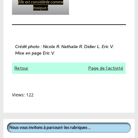
Elle est considérée comme
toxique.!
Crédit photo : Nicole R. Nathalie R. Didier L. Eric V.
Mise en page Eric V.
Retour
Page de l’activité
Views: 122
Nous vous invitons à parcourir les rubriques ...