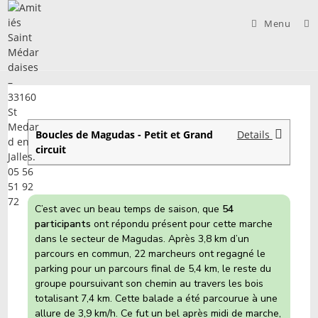
Skip
to
Menu
content
Boucles de Magudas - Petit et Grand
Details
circuit
C’est avec un beau temps de saison, que
54
participants
ont répondu présent pour cette marche
dans le secteur de Magudas. Après 3,8 km d’un
parcours en commun, 22 marcheurs ont regagné le
parking pour un parcours final de 5,4 km, le reste du
groupe poursuivant son chemin au travers les bois
totalisant 7,4 km. Cette balade a été parcourue à une
allure de 3,9 km/h. Ce fut un bel après midi de marche,