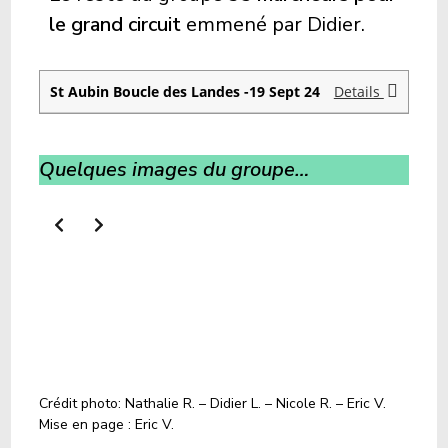
le grand circuit
emmené par Didier.
St Aubin Boucle des Landes -19 Sept 24
Details
Quelques images du groupe…
Crédit photo: Nathalie R. – Didier L. – Nicole R. – Eric V.
Mise en page : Eric V.