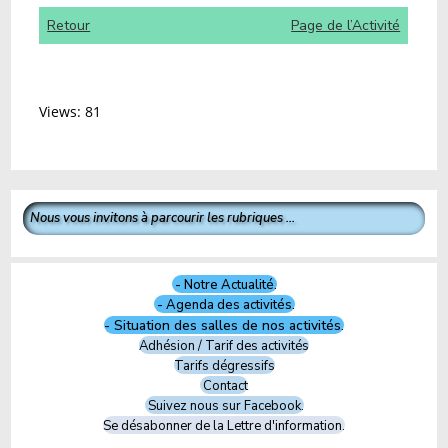
Retour
Page de l’Activité
Views: 81
Nous vous invitons à parcourir les rubriques ...
- Notre Actualité.
- Agenda des activités.
- Situation des salles de nos activités.
Adhésion / Tarif des activités
Tarifs dégressifs
Contact
Suivez nous sur Facebook.
Se désabonner de la Lettre d'information.