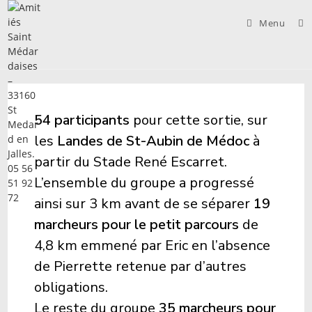
Skip
to
Menu
content
54 participants
pour cette sortie, sur
les
Landes de St-Aubin de Médoc
à
partir du Stade René Escarret.
L’ensemble du groupe a progressé
ainsi sur 3 km avant de se séparer
19
marcheurs pour le petit parcours
de
4,8 km emmené par Eric en l’absence
de Pierrette retenue par d’autres
obligations.
Le reste du groupe
35 marcheurs pour