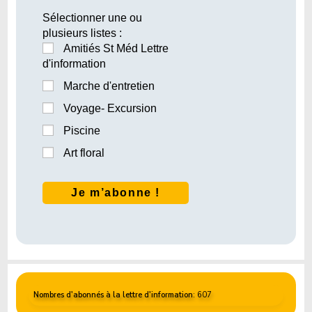
Sélectionner une ou
plusieurs listes :
Amitiés St Méd Lettre
d'information
Marche d'entretien
Voyage- Excursion
Piscine
Art floral
Nombres d'abonnés à la lettre d'information
: 607