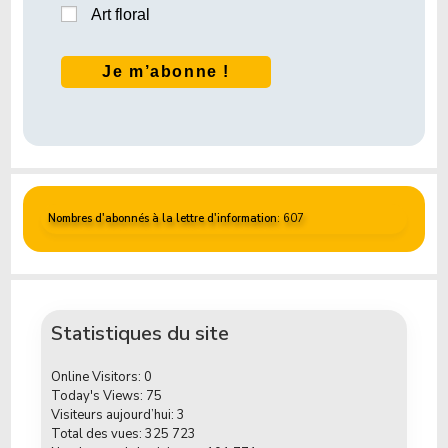
Art floral
Nombres d'abonnés à la lettre d'information
: 607
Statistiques du site
Online Visitors:
0
Today's Views:
75
Visiteurs aujourd’hui:
3
Total des vues:
325 723