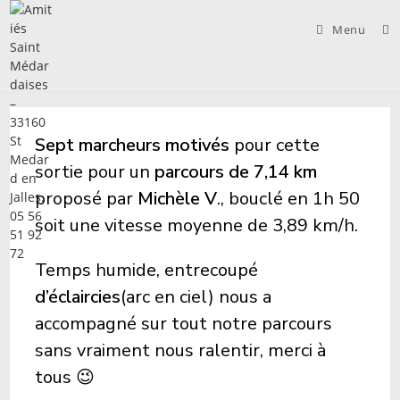
Skip
to
Menu
content
Sept marcheurs motivés
pour cette
sortie pour un
parcours de 7,14 km
proposé par
Michèle V
., bouclé en 1h 50
soit une vitesse moyenne de 3,89 km/h.
Temps humide, entrecoupé
d’éclaircies
(arc en ciel) nous a
accompagné sur tout notre parcours
sans vraiment nous ralentir, merci à
tous 😉