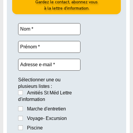
Gardez le contact, abonnez vous
à la lettre d'information.
Sélectionner une ou
plusieurs listes :
Amitiés St Méd Lettre
d'information
Marche d'entretien
Voyage- Excursion
Piscine