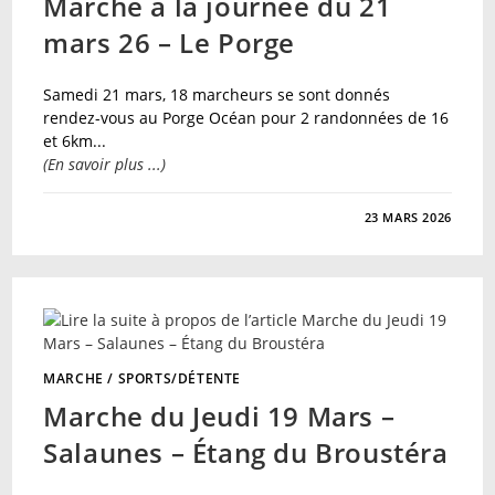
Marche à la journée du 21
mars 26 – Le Porge
Samedi 21 mars, 18 marcheurs se sont donnés
rendez-vous au Porge Océan pour 2 randonnées de 16
et 6km...
(En savoir plus ...)
SUR
COMMENTAIRES FERMÉS
23 MARS 2026
MARCHE
À
LA
JOURNÉE
DU
21
MARS
26
–
LE
PORGE
MARCHE
/
SPORTS/DÉTENTE
Marche du Jeudi 19 Mars –
Salaunes – Étang du Broustéra