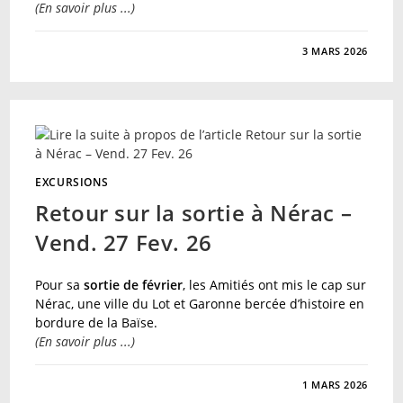
(En savoir plus ...)
SUR
COMMENTAIRES FERMÉS
3 MARS 2026
PROGRAMME
DES
EXCURSIONS
2026
EXCURSIONS
Retour sur la sortie à Nérac –
Vend. 27 Fev. 26
Pour sa
sortie de février
, les Amitiés ont mis le cap sur
Nérac, une ville du Lot et Garonne bercée d’histoire en
bordure de la Baïse.
(En savoir plus ...)
SUR
COMMENTAIRES FERMÉS
1 MARS 2026
RETOUR