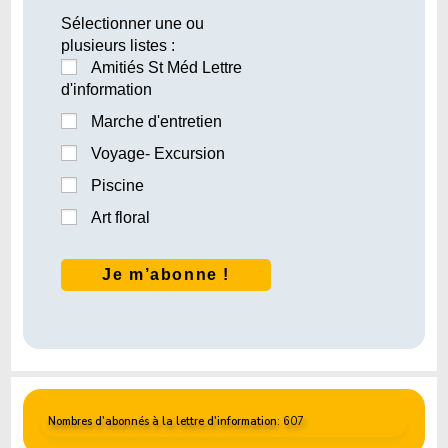
Sélectionner une ou
plusieurs listes :
Amitiés St Méd Lettre
d'information
Marche d'entretien
Voyage- Excursion
Piscine
Art floral
Nombres d'abonnés à la lettre d'information
: 607