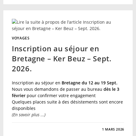
SUR
LA
SORTIE
À
NÉRAC
–
VEND.
27
FEV.
26
VOYAGES
Inscription au séjour en
Bretagne – Ker Beuz – Sept.
2026.
Inscription au séjour en
Bretagne du 12 au 19 Sept.
Nous vous demandons de passer au bureau
dès le 3
février
pour confirmer votre engagement
Quelques places suite à des désistements sont encore
disponibles
(En savoir plus ...)
SUR
COMMENTAIRES FERMÉS
1 MARS 2026
INSCRIPTION