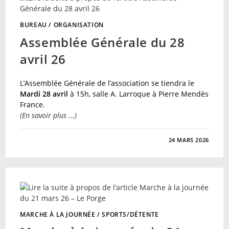
QUARTIER
DE
MAGUDAS
BUREAU
/
ORGANISATION
Assemblée Générale du 28
avril 26
L’Assemblée Générale de l’association se tiendra le
Mardi 28 avril
à 15h, salle A. Larroque à Pierre Mendès
France.
(En savoir plus ...)
SUR
COMMENTAIRES FERMÉS
24 MARS 2026
ASSEMBLÉE
GÉNÉRALE
DU
28
AVRIL
26
MARCHE À LA JOURNÉE
/
SPORTS/DÉTENTE