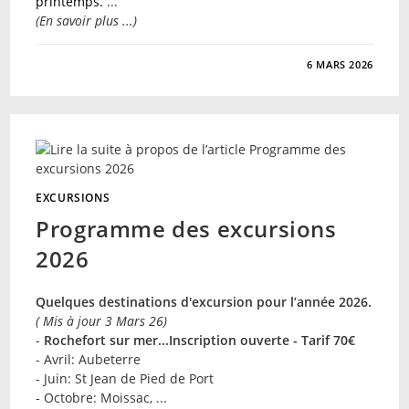
printemps.
...
(En savoir plus ...)
SUR
COMMENTAIRES FERMÉS
6 MARS 2026
ART
FLORAL
–
SÉANCE
DE
MARS
26
EXCURSIONS
Programme des excursions
2026
Quelques destinations d'excursion pour l’année 2026.
( Mis à jour 3 Mars 26)
-
Rochefort sur mer...Inscription ouverte - Tarif 70€
- Avril: Aubeterre
- Juin: St Jean de Pied de Port
- Octobre: Moissac, ...