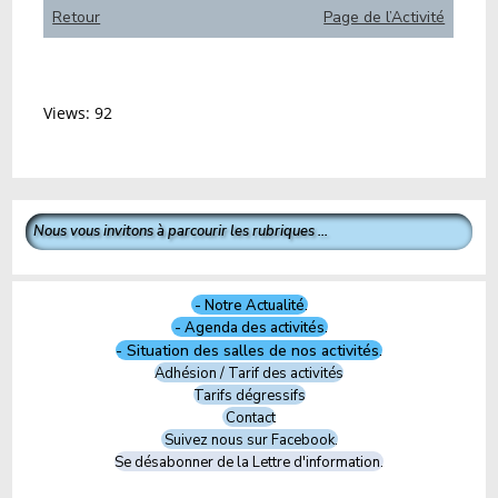
Retour
Page de l’Activité
Views: 92
Nous vous invitons à parcourir les rubriques ...
- Notre Actualité.
- Agenda des activités.
- Situation des salles de nos activités.
Adhésion / Tarif des activités
Tarifs dégressifs
Contact
Suivez nous sur Facebook.
Se désabonner de la Lettre d'information.