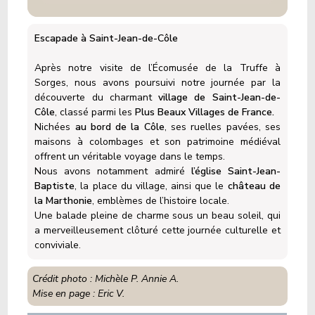
Escapade à Saint-Jean-de-Côle
Après notre visite de l’Écomusée de la Truffe à
Sorges, nous avons poursuivi notre journée par la
découverte du charmant
village de Saint-Jean-de-
Côle
, classé parmi les
Plus Beaux Villages de France.
Nichées
au bord de la Côle
, ses ruelles pavées, ses
maisons à colombages et son patrimoine médiéval
offrent un véritable voyage dans le temps.
Nous avons notamment admiré
l’église Saint-Jean-
Baptiste
, la place du village, ainsi que le
château de
la Marthonie
, emblèmes de l’histoire locale.
Une balade pleine de charme sous un beau soleil, qui
a merveilleusement clôturé cette journée culturelle et
conviviale.
Crédit photo : Michèle P. Annie A.
Mise en page : Eric V.