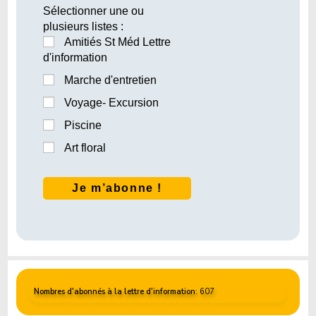
Sélectionner une ou
plusieurs listes :
Amitiés St Méd Lettre
d'information
Marche d'entretien
Voyage- Excursion
Piscine
Art floral
Nombres d'abonnés à la lettre d'information
: 607