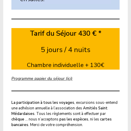
Tarif du Séjour 430 € *
5 jours / 4 nuits
Chambre individuelle + 130€
Programme papier du séjour (ici)
La participation à tous les voyages
, excursions sous-entend
une adhésion annuelle à l’association des
Amitiés Saint
Médardaises
. Tous les règlements sont à effectuer par
chèque
… nous n’acceptons
pas les espèces
, ni les
cartes
bancaires
. Merci de votre compréhension.