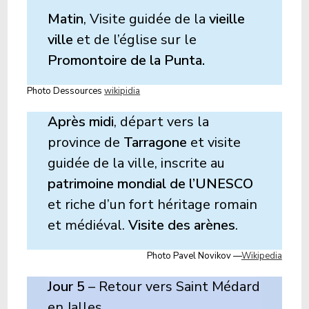
Matin
, Visite guidée de la
vieille
ville
et de l’église sur le
Promontoire de la Punta.
Photo Dessources
wikipidia
Après midi
, départ vers la
province de
Tarragone
et visite
guidée de la ville, inscrite au
patrimoine mondial de l’UNESCO
et riche d’un fort héritage romain
et médiéval.
Visite des arènes
.
Photo Pavel Novikov —
Wikipedia
Jour 5
– Retour vers Saint Médard
en Jalles.