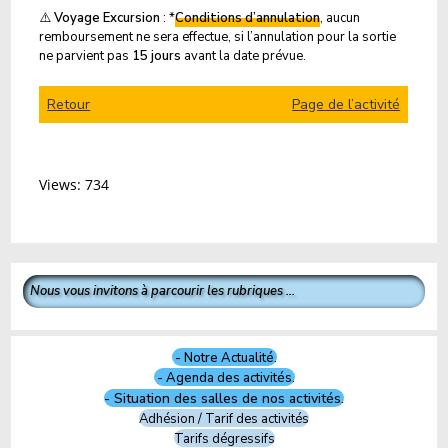
⚠️
Voyage Excursion
: *
Conditions d’annulation
, aucun
remboursement ne sera effectue, si l’annulation pour la sortie
ne parvient pas
15 jours
avant la date prévue.
Retour
Page de l’activité
Views: 734
Nous vous invitons à parcourir les rubriques ...
- Notre Actualité.
- Agenda des activités.
- Situation des salles de nos activités.
Adhésion / Tarif des activités
Tarifs dégressifs