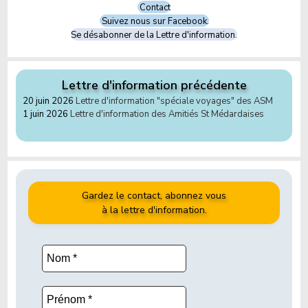
Contact
Suivez nous sur Facebook.
Se désabonner de la Lettre d'information.
Lettre d'information précédente
20 juin 2026
Lettre d'information "spéciale voyages" des ASM
1 juin 2026
Lettre d'information des Amitiés St Médardaises
Gardez le contact, abonnez vous
à la lettre d'information.