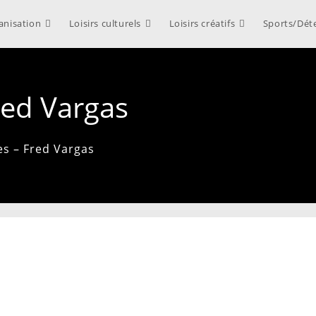
anisation
Loisirs culturels
Loisirs créatifs
Sports/Dét
red Vargas
s – Fred Vargas