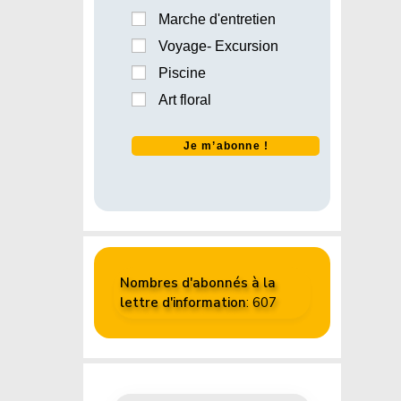
Marche d'entretien
Voyage- Excursion
Piscine
Art floral
Nombres d'abonnés à la
lettre d'information
: 607