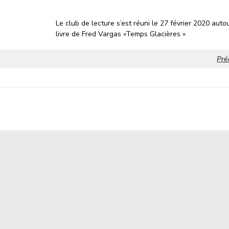
Le club de lecture s’est réuni le 27 février 2020 auto
livre de Fred Vargas «Temps Glacières »
Pré