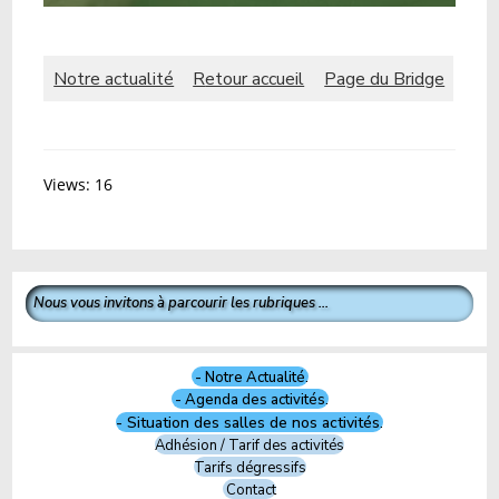
Notre actualité
R
etour accueil
Page du Bridge
Views: 16
Nous vous invitons à parcourir les rubriques ...
- Notre Actualité.
- Agenda des activités.
- Situation des salles de nos activités.
Adhésion / Tarif des activités
Tarifs dégressifs
Contact