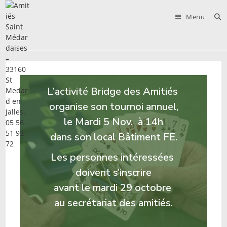
Skip
to
Menu
content
L’activité Bridge des Amitiés
organise son tournoi annuel,
le Mardi 5 Nov. à 14h
dans son local Bâtiment FE.
Les personnes intéressées
doivent s’inscrire
avant le mardi 29 octobre
au secrétariat des amitiés.