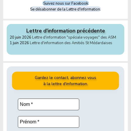
Suivez nous sur Facebook.
Se désabonner de la Lettre d'information.
Lettre d'information précédente
20 juin 2026
Lettre d'information "spéciale voyages" des ASM
1 juin 2026
Lettre d'information des Amitiés St Médardaises
Gardez le contact, abonnez vous
à la lettre d'information.