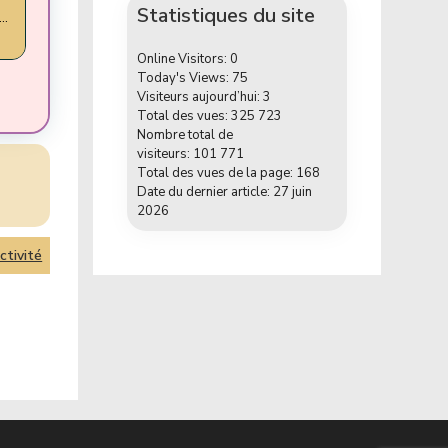
Statistiques du site
r…
Online Visitors:
0
Today's Views:
75
Visiteurs aujourd’hui:
3
Total des vues:
325 723
Nombre total de
visiteurs:
101 771
Total des vues de la page:
168
Date du dernier article:
27 juin
2026
ctivité