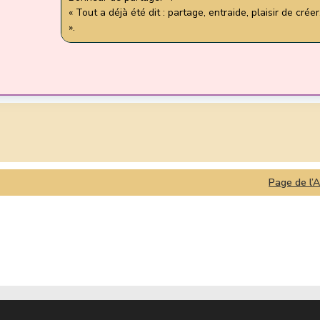
« Tout a déjà été dit : partage, entraide, plaisir de crée
».
Page de l’A