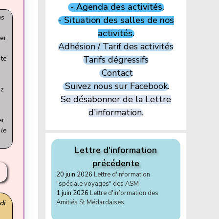
- Agenda des activités.
ns
- Situation des salles de nos
activités.
ier
Adhésion / Tarif des activités
ste
Tarifs dégressifs
Contact
Suivez nous sur Facebook.
ez
Se désabonner de la Lettre
d'information.
er
le
Lettre d'information
précédente
20 juin 2026
Lettre d'information
"spéciale voyages" des ASM
1 juin 2026
Lettre d'information des
Amitiés St Médardaises
di