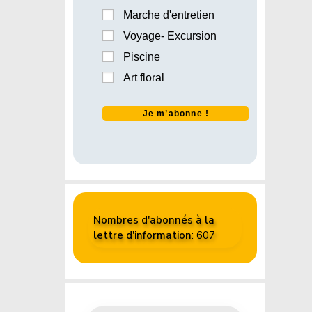
Marche d'entretien
Voyage- Excursion
Piscine
Art floral
Nombres d'abonnés à la
lettre d'information
: 607