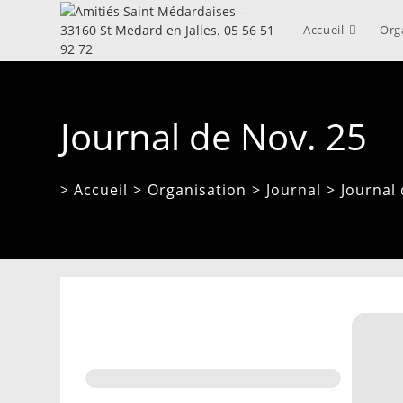
Skip
to
Accueil
Org
content
Journal de Nov. 25
> Accueil
>
Organisation
>
Journal
>
Journal